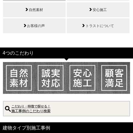
自然素材
安心施工
お客様の声
トラストについて
4つのこだわり
こだわり・特徴で探せる！
施工事例のこだわり検索
建物タイプ別施工事例