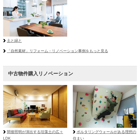
土と緑と
「自然素材」リフォーム・リノベーション事例をもっと見る
中古物件購入リノベーション
ボルタリングウォールがある理想の
間接照明が演出する珪藻土の広々
住まい
LDK