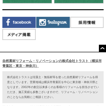
自然素材リフォーム・リノベーションの株式会社トラスト（横浜市
青葉区・東京・神奈川）
株式会社トラストは珪藻土・無垢材等を使った自然素材リフォームを得
意としています。営業地域は横浜市青葉区を中心に東京都・神奈川県と
なります。2002年の創立以来多くのお客様のリフォームを担当させてい
ただき、施工実績も多数ございますので、リフォーム・リノベーション
のことならお気軽にご相談ください。