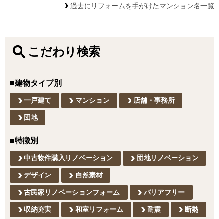
過去にリフォームを手がけたマンション名一覧
こだわり検索
■建物タイプ別
一戸建て
マンション
店舗・事務所
団地
■特徴別
中古物件購入リノベーション
団地リノベーション
デザイン
自然素材
古民家リノベーションフォーム
バリアフリー
収納充実
和室リフォーム
耐震
断熱