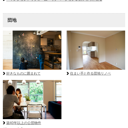
団地
好きなものに囲まれて
住まい手と作る団地リノベ
築40年以上の公団物件