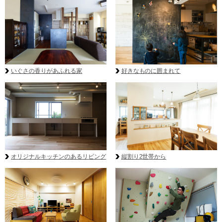
いぐさの香りがあふれる家
好きなものに囲まれて
オリジナルキッチンのあるリビング
縦割り2世帯から