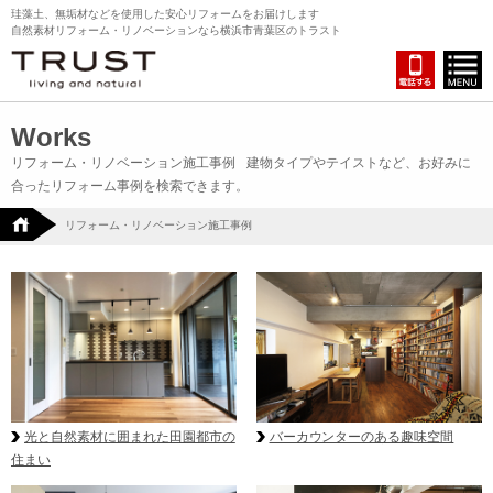
珪藻土、無垢材などを使用した安心リフォームをお届けします
自然素材リフォーム・リノベーションなら横浜市青葉区のトラスト
Works
リフォーム・リノベーション施工事例
建物タイプやテイストなど、お好みに
合ったリフォーム事例を検索できます。
リフォーム・リノベーション施工事例
光と自然素材に囲まれた田園都市の
バーカウンターのある趣味空間
住まい