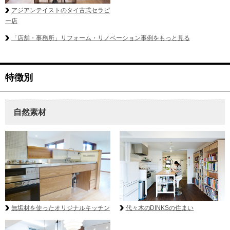
アジアンテイストのタイ古式セラピ
ー店
「店舗・事務所」リフォーム・リノベーション事例をもっと見る
特徴別
自然素材
無垢材を使ったオリジナルキッチン
代々木のDINKSの住まい