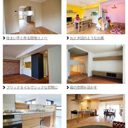
住まい手と作る団地リノベ
おとぎ話のようなお家
ブリックタイルでシックな空間に
縦の空間を活かす