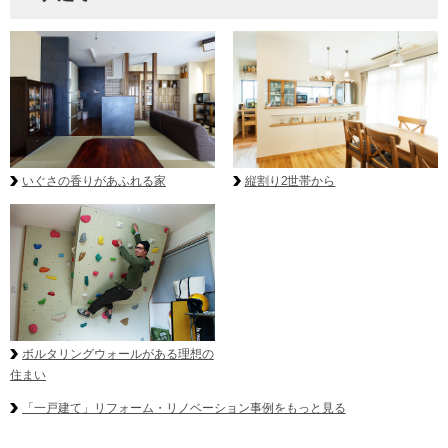
いぐさの香りがあふれる家
縦割り2世帯から
ボルタリングウォールがある理想の
住まい
「一戸建て」リフォーム・リノベーション事例をもっと見る