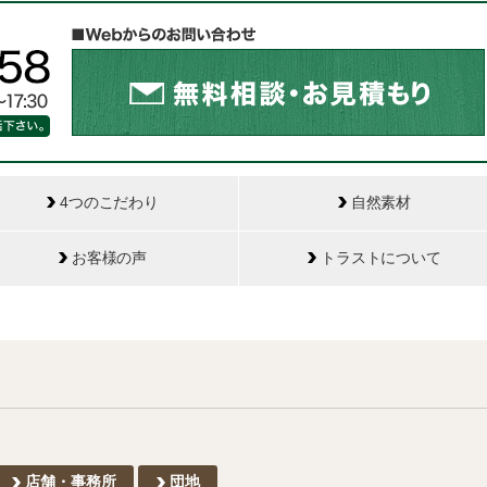
4つのこだわり
自然素材
お客様の声
トラストについて
店舗・事務所
団地