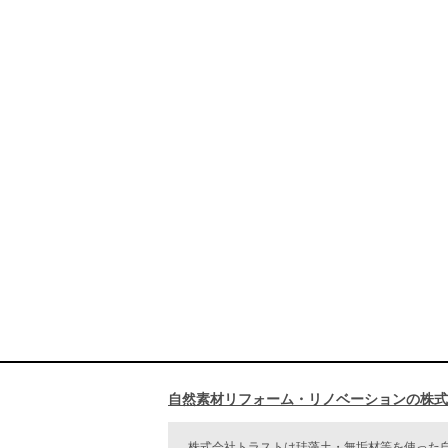
自然素材リフォーム・リノベーションの株式
株式会社トラストは珪藻土・無垢材等を使った自