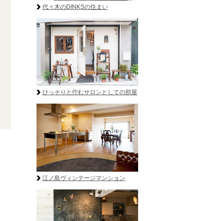
代々木のDINKSの住まい
ひっそりと佇むサロンとしての部屋
江ノ島ヴィンテージマンション