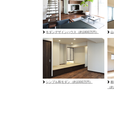
モダンデザインハウス
（約1800万円）
山
シンプル和モダン
（約1000万円）
都
（約