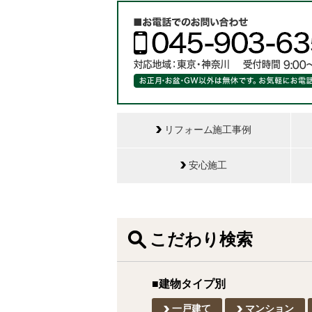
リフォーム施工事例
安心施工
こだわり検索
■建物タイプ別
一戸建て
マンション