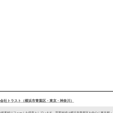
会社トラスト（横浜市青葉区・東京・神奈川）
然素材リフォームを得意としています。営業地域は横浜市青葉区を中心に東京都・神