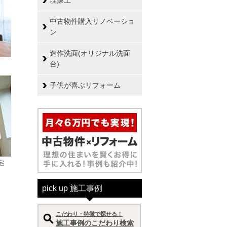
珪藻土
中古物件購入リノベーショ
ン
造作洗面(オリジナル洗面
台)
子供が喜ぶリフォーム
宅
pick up 施工事例
こだわり・特徴で探せる！
施工事例のこだわり検索