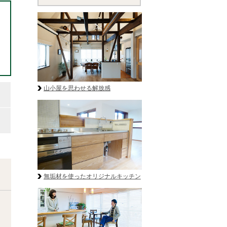
山小屋を思わせる解放感
無垢材を使ったオリジナルキッチン