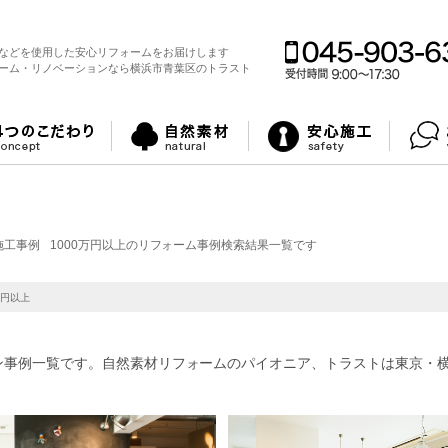
などを使用した安心リフォームをお届けします
ーム・リノベーションなら横浜市青葉区のトラスト
施工事例
1000万円以上のリフォーム事例検索結果一覧です
万円以上
ョン事例一覧です。自然素材リフォームのパイオニア、トラストは東京・