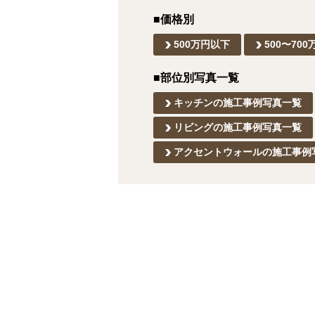
■価格別
500万円以下
500〜700
■部位別写真一覧
キッチンの施工事例写真一覧
リビングの施工事例写真一覧
アクセントウォールの施工事例