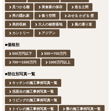
見つかる棚
美食家の保存
造る土間
男の隠れ家
集う空間
みせる かざる 壁
美的収納
大人の秘密基地
風の通り道
カントリー
アジアン
■価格別
500万円以下
500〜700万円
700〜1000万円
1000万円以上
■部位別写真一覧
キッチンの施工事例写真一覧
洗面台の施工事例写真一覧
リビングの施工事例写真一覧
トイレの施工事例写真一覧
畳の施工事例写真一覧