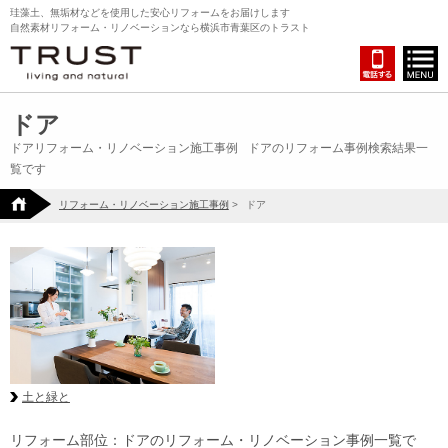
珪藻土、無垢材などを使用した安心リフォームをお届けします
自然素材リフォーム・リノベーションなら横浜市青葉区のトラスト
ドア
ドアリフォーム・リノベーション施工事例
ドアのリフォーム事例検索結果一
覧です
リフォーム・リノベーション施工事例
>
ドア
土と緑と
リフォーム部位：ドアのリフォーム・リノベーション事例一覧で