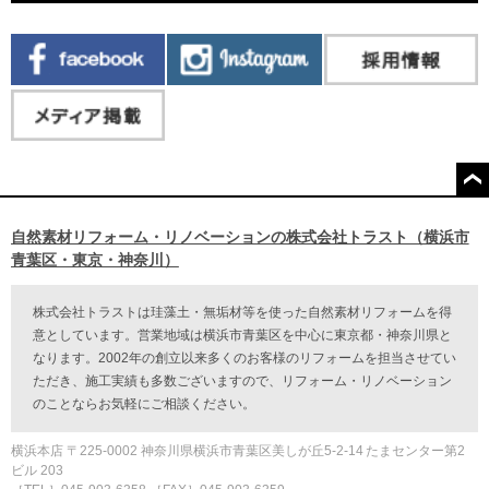
自然素材リフォーム・リノベーションの株式会社トラスト（横浜市
青葉区・東京・神奈川）
株式会社トラストは珪藻土・無垢材等を使った自然素材リフォームを得
意としています。営業地域は横浜市青葉区を中心に東京都・神奈川県と
なります。2002年の創立以来多くのお客様のリフォームを担当させてい
ただき、施工実績も多数ございますので、リフォーム・リノベーション
のことならお気軽にご相談ください。
横浜本店 〒225-0002 神奈川県横浜市青葉区美しが丘5-2-14 たまセンター第2
ビル 203