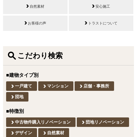
自然素材
安心施工
お客様の声
トラストについて
こだわり検索
■建物タイプ別
一戸建て
マンション
店舗・事務所
団地
■特徴別
中古物件購入リノベーション
団地リノベーション
デザイン
自然素材