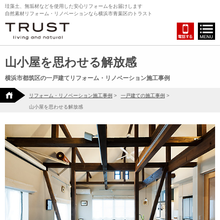
珪藻土、無垢材などを使用した安心リフォームをお届けします
自然素材リフォーム・リノベーションなら横浜市青葉区のトラスト
山小屋を思わせる解放感
横浜市都筑区の一戸建てリフォーム・リノベーション施工事例
リフォーム・リノベーション施工事例
>
一戸建ての施工事例
>
山小屋を思わせる解放感