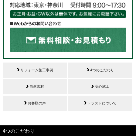
リフォーム施工事例
4つのこだわり
自然素材
安心施工
お客様の声
トラストについて
4つのこだわり