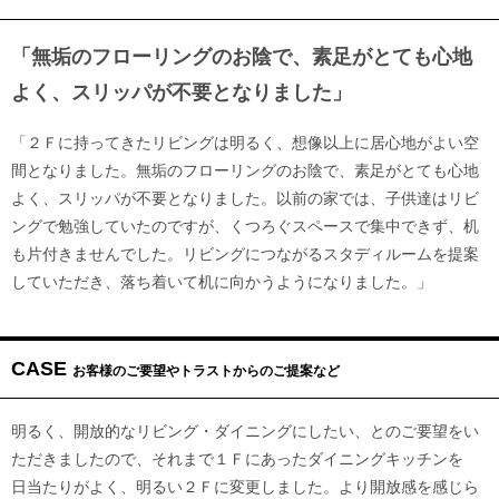
「無垢のフローリングのお陰で、素足がとても心地
よく、スリッパが不要となりました」
「２Ｆに持ってきたリビングは明るく、想像以上に居心地がよい空
間となりました。無垢のフローリングのお陰で、素足がとても心地
よく、スリッパが不要となりました。以前の家では、子供達はリビ
ングで勉強していたのですが、くつろぐスペースで集中できず、机
も片付きませんでした。リビングにつながるスタディルームを提案
していただき、落ち着いて机に向かうようになりました。」
CASE
お客様のご要望やトラストからのご提案など
明るく、開放的なリビング・ダイニングにしたい、とのご要望をい
ただきましたので、それまで１Ｆにあったダイニングキッチンを
日当たりがよく、明るい２Ｆに変更しました。より開放感を感じら